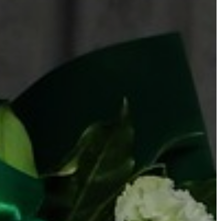
KÖLTSÉGVETÉSI
RENDELETEK