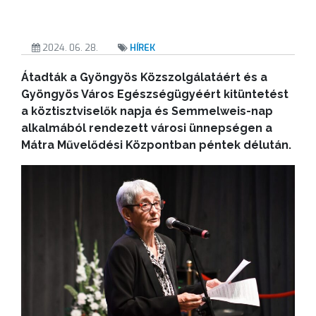
2024. 06. 28.
HÍREK
Átadták a Gyöngyös Közszolgálatáért és a
Gyöngyös Város Egészségügyéért kitüntetést
a köztisztviselők napja és Semmelweis-nap
alkalmából rendezett városi ünnepségen a
Mátra Művelődési Központban péntek délután.