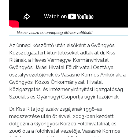
Nézze vissza az ünnepség élő közvetítését!
Az ünnepi köszöntő után elsőként a Gyöngyös
Közszolgálatért kitüntetéseket adták át dr. Kiss
Ritának, a Heves Vármegyei Kormányhivatal
Gyöngyösi Járási Hivatal Földhivatali Osztálya
osztályvezetőjének és Vasasné Kormos Anikónak, a
Gyöngyösi Közös Önkormányzati Hivatal
Közigazgatási és Intézményirányítási Igazgatóság
Szociális és Gyámügyi Csoportja ügyintézőjének.
Dr. Kiss Rita jogi szakvizsgájának 1998-as
megszerzése után öt évvel, 2003-ban kezdett
dolgozni a Gyöngyösi Körzeti Földhivatalnál, és
2006 óta a földhivatal vezetője. Vasasné Kormos