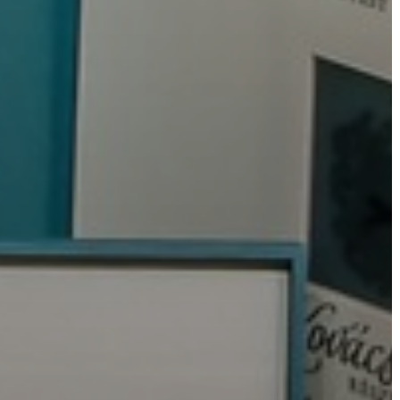
VÁROSHÁZA
AZ