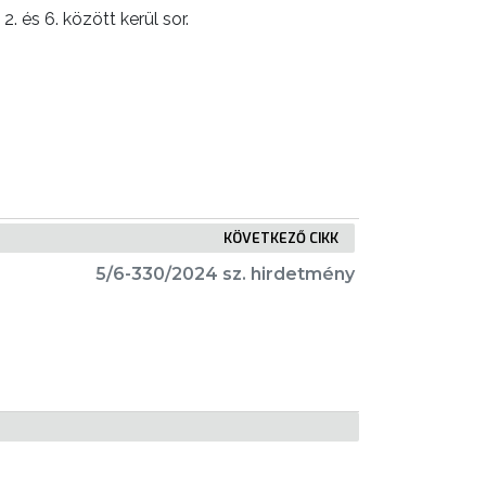
és 6. között kerül sor.
KÖVETKEZŐ CIKK
5/6-330/2024 sz. hirdetmény