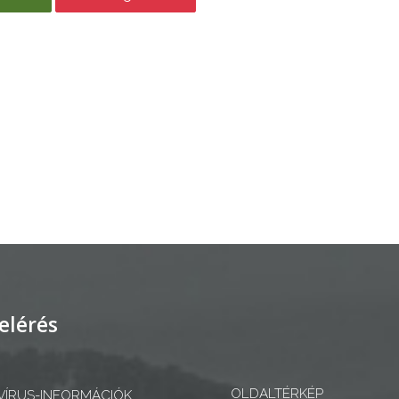
elérés
OLDALTÉRKÉP
ÍRUS-INFORMÁCIÓK