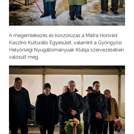
A megemlékezés és koszorúzás a Mátra Honvéd
Kaszinó Kulturális Egyesület, valamint a Gyöngyösi
Helyőrségi Nyugállományúak Klubja szervezésében
valósult meg.