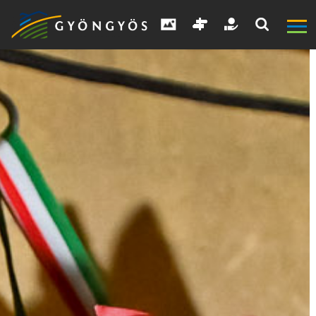
A
VÁROS