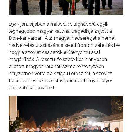
1943 januárjában a második világháború egyik
legnagyobb magyar katonai tragédiája zajlott a
Don-kanyarban. A 2. magyar hadsereget a német
hadvezetés utasítására a keleti fronton vetették be,
hogy a szovjet csapatok előrenyomulását
megállítsák. A rosszul felszerelt és hiányosan
ellátott magyar katonák szinte reménytelen
helyzetben voltak: a szigorú orosz tél, a szovjet
túlerő és a visszavonulási parancs hiánya súlyos
áldozatokat követelt.