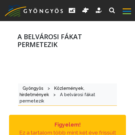
A BELVÁROSI FÁKAT
PERMETEZIK
A
VÁROS
Gyöngyös
>
Közlemények,
KIEMELT
hirdetmények
>
A belvárosi fákat
LÁTVÁNYOSSÁGOK
permetezik
GYÖNGYÖS
VÁROS
Figyelem!
ÉRTÉKTÁRA
Ez a tartalom több mint két éve frissült