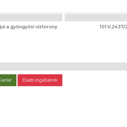
jul a gyöngyösi víztorony
101.V.2437/
Karrier
Eladó ingatlanok