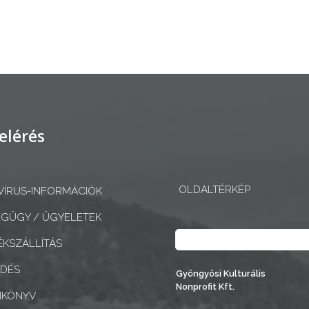
elérés
OLDALTÉRKÉP
ÍRUS-INFORMÁCIÓK
GÜGY / ÜGYELETEK
Keresés
KSZÁLLÍTÁS
EDÉS
Gyöngyösi Kulturális
Nonprofit Kft.
NKÖNYV