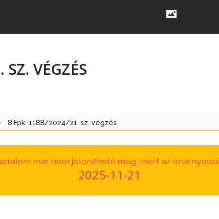
. SZ. VÉGZÉS
>
8.Fpk. 1188/2024/21. sz. végzés
 tartalom már nem jeleníthető meg, mert az érvényessé
2025-11-21