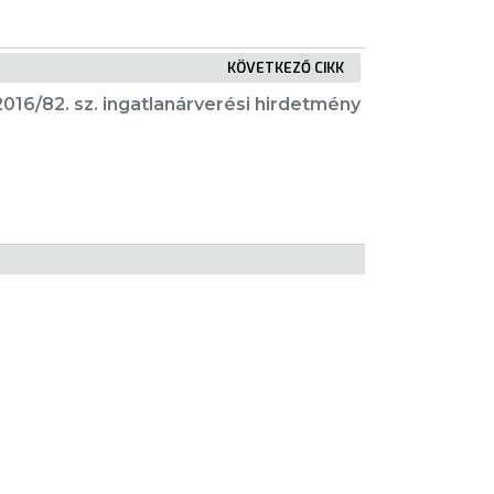
KÖVETKEZŐ CIKK
2016/82. sz. ingatlanárverési hirdetmény