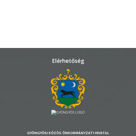
TELEPÜLÉSRENDEZÉS
STRATÉGIÁK
ÉS
KONCEPCIÓK
BEJELENTŐ
Elérhetőség
VÁROSHÁZA
AZ
GYÖNGYÖSI KÖZÖS ÖNKORMÁNYZATI HIVATAL