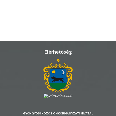
TELEPÜLÉSRENDEZÉS
STRATÉGIÁK
ÉS
KONCEPCIÓK
BEJELENTŐ
Elérhetőség
VÁROSHÁZA
AZ
GYÖNGYÖSI KÖZÖS ÖNKORMÁNYZATI HIVATAL