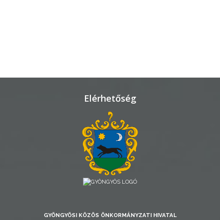
TELEPÜLÉSRENDEZÉS
STRATÉGIÁK
ÉS
KONCEPCIÓK
BEJELENTŐ
Elérhetőség
VÁROSHÁZA
AZ
GYÖNGYÖSI KÖZÖS ÖNKORMÁNYZATI HIVATAL