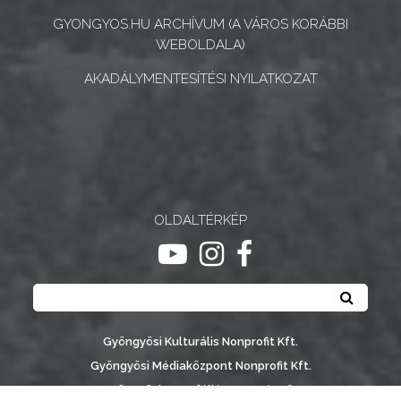
GYONGYOS.HU ARCHÍVUM (A VÁROS KORÁBBI
NYOMTATVÁNYOK
WEBOLDALA)
AKADÁLYMENTESÍTÉSI NYILATKOZAT
E-
ÜGYINTÉZÉS
TESTÜLETI
ANYAGOK
KISTÉRSÉG
OLDALTÉRKÉP
ugrás youtube csatornára
ugrás instagram csatornár
ugrás facebook-oldalr
GEOTERM-
Keresés
GYÖNGYÖS
Keresé
Gyöngyösi Kulturális Nonprofit Kft.
Gyöngyösi Médiaközpont Nonprofit Kft.
Gyöngyösi Sportfólió Nonprofit Kft.