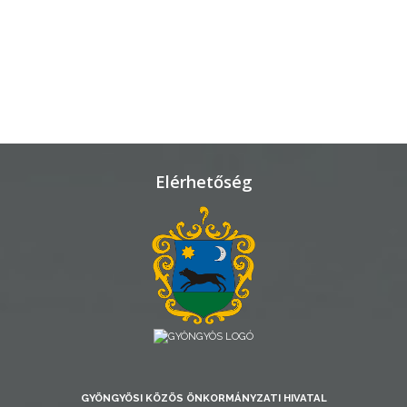
TELEPÜLÉSRENDEZÉS
STRATÉGIÁK
ÉS
KONCEPCIÓK
BEJELENTŐ
Elérhetőség
VÁROSHÁZA
AZ
GYÖNGYÖSI KÖZÖS ÖNKORMÁNYZATI HIVATAL