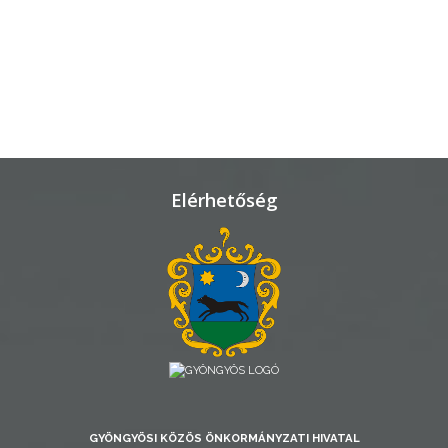
TELEPÜLÉSRENDEZÉS
STRATÉGIÁK
ÉS
KONCEPCIÓK
BEJELENTŐ
Elérhetőség
VÁROSHÁZA
AZ
GYÖNGYÖSI KÖZÖS ÖNKORMÁNYZATI HIVATAL