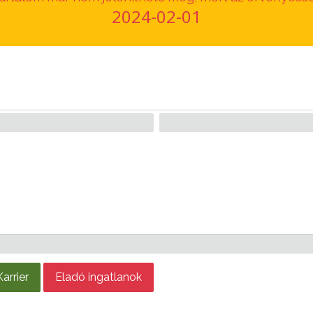
2024-02-01
Karrier
Eladó ingatlanok