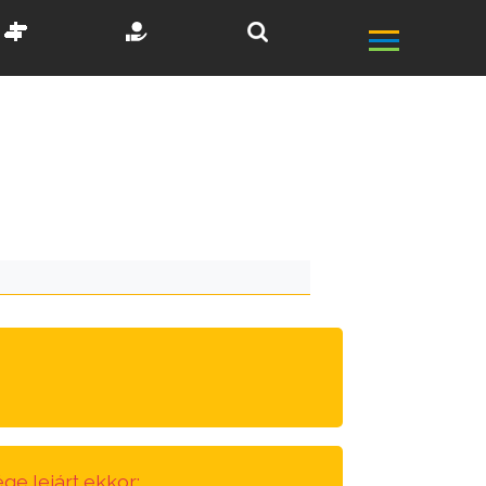
ge lejárt ekkor: