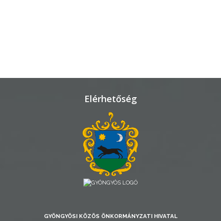
TELEPÜLÉSRENDEZÉS
STRATÉGIÁK
ÉS
KONCEPCIÓK
BEJELENTŐ
Elérhetőség
VÁROSHÁZA
AZ
GYÖNGYÖSI KÖZÖS ÖNKORMÁNYZATI HIVATAL