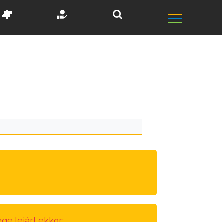
ge lejárt ekkor: