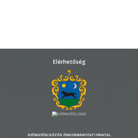
TELEPÜLÉSRENDEZÉS
STRATÉGIÁK
ÉS
KONCEPCIÓK
BEJELENTŐ
Elérhetőség
VÁROSHÁZA
AZ
GYÖNGYÖSI KÖZÖS ÖNKORMÁNYZATI HIVATAL