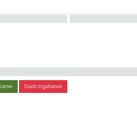
Karrier
Eladó ingatlanok