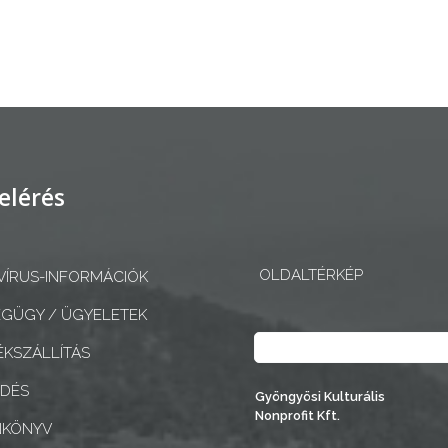
elérés
OLDALTÉRKÉP
ÍRUS-INFORMÁCIÓK
GÜGY / ÜGYELETEK
Keresés
KSZÁLLÍTÁS
EDÉS
Gyöngyösi Kulturális
Nonprofit Kft.
NKÖNYV