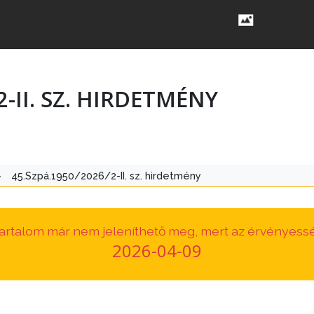
2-II. SZ. HIRDETMÉNY
>
45.Szpá.1950/2026/2-II. sz. hirdetmény
 tartalom már nem jeleníthető meg, mert az érvényessé
2026-04-09