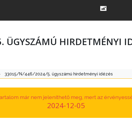
5. ÜGYSZÁMÚ HIRDETMÉNYI I
>
33015/N/446/2024/5. ügyszámú hirdetményi idézés
 tartalom már nem jeleníthető meg, mert az érvényessé
2024-12-05