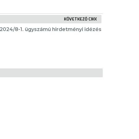
KÖVETKEZŐ CIKK
2024/8-1. ügyszámú hirdetményi idézés