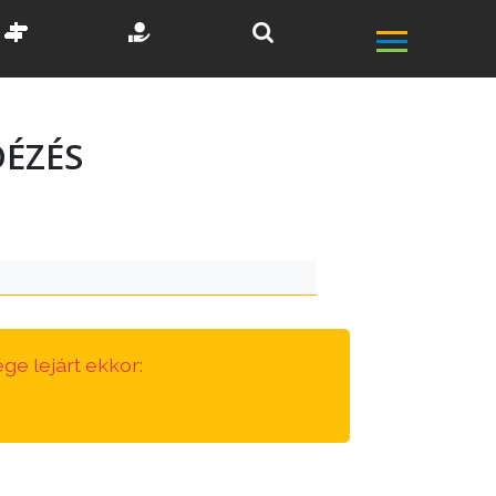
DÉZÉS
ge lejárt ekkor: