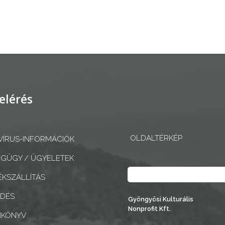
elérés
OLDALTÉRKÉP
ÍRUS-INFORMÁCIÓK
GÜGY / ÜGYELETEK
Keresés
KSZÁLLÍTÁS
EDÉS
Gyöngyösi Kulturális
Nonprofit Kft.
NKÖNYV