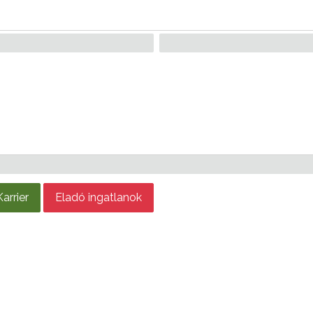
Karrier
Eladó ingatlanok