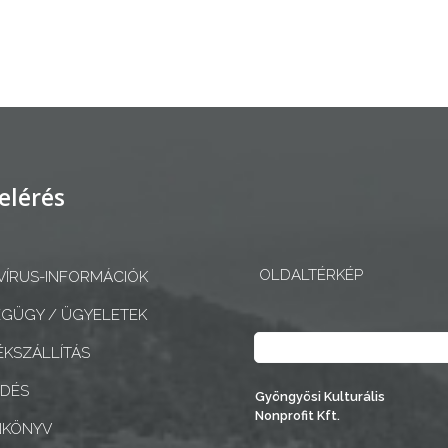
elérés
OLDALTÉRKÉP
ÍRUS-INFORMÁCIÓK
GÜGY / ÜGYELETEK
Keresés
KSZÁLLÍTÁS
EDÉS
Gyöngyösi Kulturális
Nonprofit Kft.
NKÖNYV