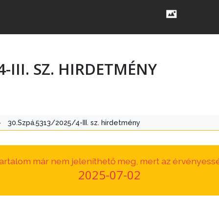
4-III. SZ. HIRDETMÉNY
>
30.Szpá.5313/2025/4-III. sz. hirdetmény
 tartalom már nem jeleníthető meg, mert az érvényessé
2025-07-02