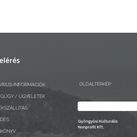
elérés
OLDALTÉRKÉP
ÍRUS-INFORMÁCIÓK
GÜGY / ÜGYELETEK
Keresés
KSZÁLLÍTÁS
EDÉS
Gyöngyösi Kulturális
Nonprofit Kft.
NKÖNYV