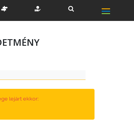
RDETMÉNY
ge lejárt ekkor: