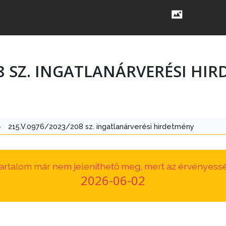
08 SZ. INGATLANÁRVERÉSI HI
>
215.V.0976/2023/208 sz. ingatlanárverési hirdetmény
 tartalom már nem jeleníthető meg, mert az érvényessé
2026-06-02