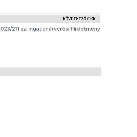
KÖVETKEZŐ CIKK
023/211 sz. ingatlanárverési hirdetmény