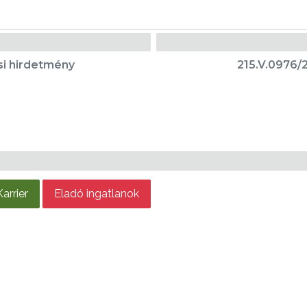
si hirdetmény
215.V.0976/2
Karrier
Eladó ingatlanok