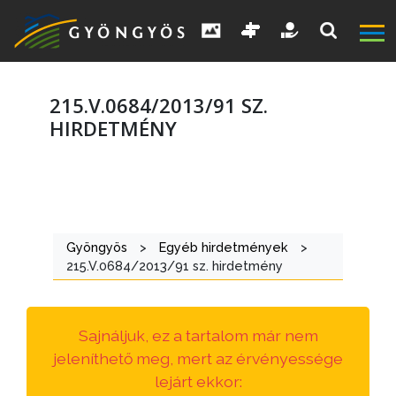
215.V.0684/2013/91 SZ.
HIRDETMÉNY
A
VÁROS
Gyöngyös
>
Egyéb hirdetmények
>
KIEMELT
215.V.0684/2013/91 sz. hirdetmény
LÁTVÁNYOSSÁGOK
GYÖNGYÖS
Sajnáljuk, ez a tartalom már nem
VÁROS
jeleníthető meg, mert az érvényessége
ÉRTÉKTÁRA
lejárt ekkor: