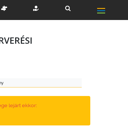
RVERÉSI
ny
ge lejárt ekkor: