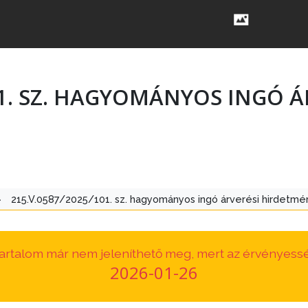
01. SZ. HAGYOMÁNYOS INGÓ Á
>
215.V.0587/2025/101. sz. hagyományos ingó árverési hirdetmé
 tartalom már nem jeleníthető meg, mert az érvényessé
2026-01-26