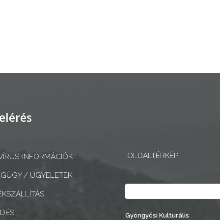
elérés
OLDALTÉRKÉP
ÍRUS-INFORMÁCIÓK
GÜGY / ÜGYELETEK
Keresés
KSZÁLLÍTÁS
EDÉS
Gyöngyösi Kulturális