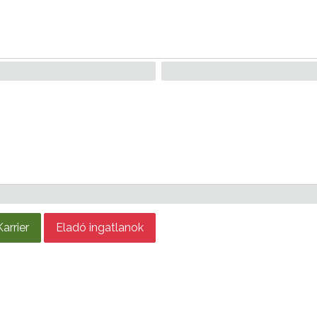
Karrier
Eladó ingatlanok