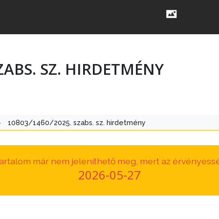
SZABS. SZ. HIRDETMÉNY
>
10803/1460/2025. szabs. sz. hirdetmény
 tartalom már nem jeleníthető meg, mert az érvényessé
2026-05-27