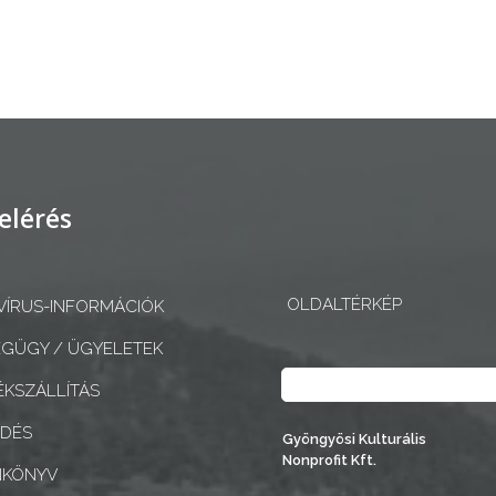
elérés
OLDALTÉRKÉP
ÍRUS-INFORMÁCIÓK
GÜGY / ÜGYELETEK
Keresés
KSZÁLLÍTÁS
EDÉS
Gyöngyösi Kulturális
Nonprofit Kft.
NKÖNYV