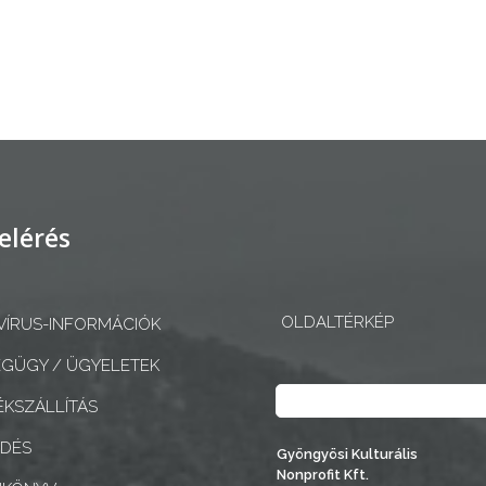
elérés
OLDALTÉRKÉP
ÍRUS-INFORMÁCIÓK
GÜGY / ÜGYELETEK
Keresés
KSZÁLLÍTÁS
EDÉS
Gyöngyösi Kulturális
Nonprofit Kft.