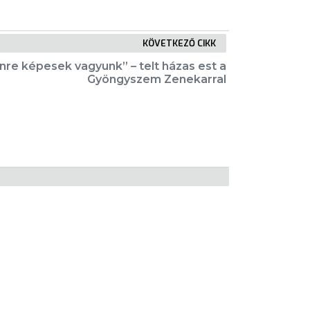
KÖVETKEZŐ CIKK
nre képesek vagyunk” – telt házas est a
Gyöngyszem Zenekarral