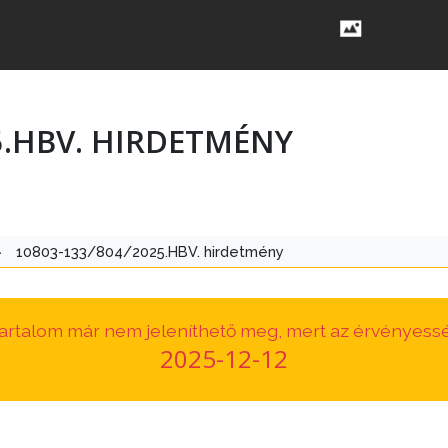
5.HBV. HIRDETMÉNY
>
10803-133/804/2025.HBV. hirdetmény
 tartalom már nem jeleníthető meg, mert az érvényessé
2025-12-12