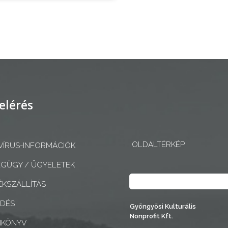
elérés
OLDALTÉRKÉP
ÍRUS-INFORMÁCIÓK
GÜGY / ÜGYELETEK
Keresés
KSZÁLLÍTÁS
EDÉS
Gyöngyösi Kulturális
Nonprofit Kft.
NKÖNYV