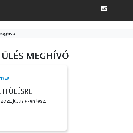
 meghívó
I ÜLÉS MEGHÍVÓ
NYEK
TI ÜLÉSRE
021. július 5-én lesz.