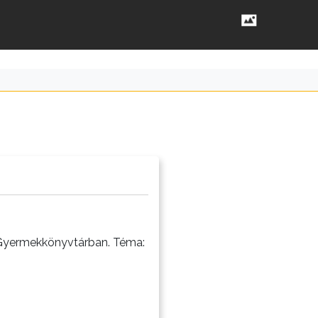
a Gyermekkönyvtárban. Téma: