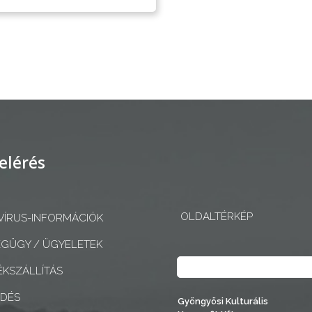
elérés
OLDALTÉRKÉP
ÍRUS-INFORMÁCIÓK
GÜGY / ÜGYELETEK
Keresés
KSZÁLLÍTÁS
EDÉS
Gyöngyösi Kulturális