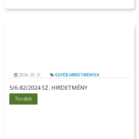
GYÖNGYÖS
2024. 01. 31.
EGYÉB HIRDETMÉNYEK
5/6-82/2024 SZ. HIRDETMÉNY
Tovább