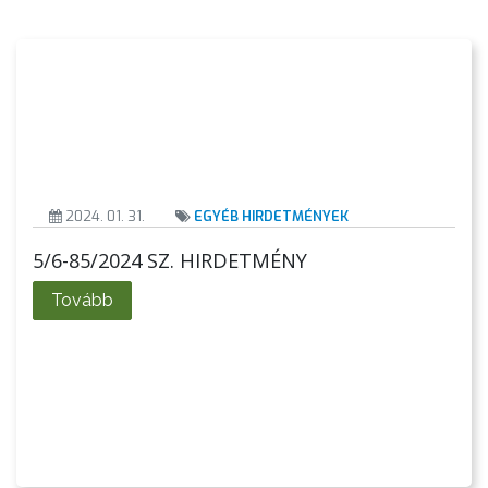
TELEPÜLÉSRENDEZÉS
STRATÉGIÁK
ÉS
KONCEPCIÓK
BEJELENTŐ
2024. 01. 31.
EGYÉB HIRDETMÉNYEK
5/6-85/2024 SZ. HIRDETMÉNY
Tovább