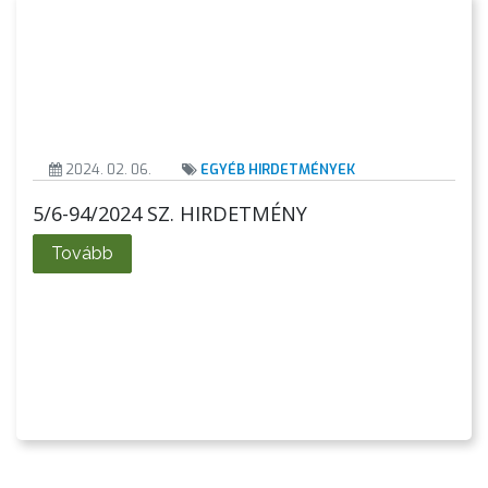
LÁTVÁNYOSSÁGOK
GYÖNGYÖS
VÁROS
ÉRTÉKTÁRA
2024. 02. 06.
EGYÉB HIRDETMÉNYEK
VÁROSUNKRÓL
5/6-94/2024 SZ. HIRDETMÉNY
LAKOSSÁGI
Tovább
INFORMÁCIÓK
HASZNOS
KVÍZ