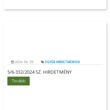
TELEPÜLÉSRENDEZÉS
STRATÉGIÁK
ÉS
KONCEPCIÓK
BEJELENTŐ
2024. 04. 29.
EGYÉB HIRDETMÉNYEK
5/6-332/2024 SZ. HIRDETMÉNY
Tovább