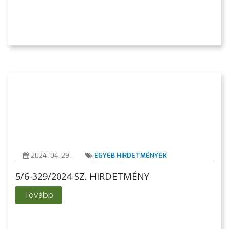
GYÖNGYÖS
2024. 04. 29.
EGYÉB HIRDETMÉNYEK
5/6-329/2024 SZ. HIRDETMÉNY
Tovább