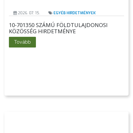
2026. 07. 15.
EGYÉB HIRDETMÉNYEK
10-701350 SZÁMÚ FÖLDTULAJDONOSI
KÖZÖSSÉG HIRDETMÉNYE
Tovább