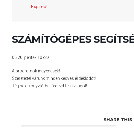
Expired!
SZÁMÍTÓGÉPES SEGÍTS
06.20. péntek 10 óra
A programok ingyenesek!
Szeretettel várunk minden kedves érdeklődőt!
Térj be a könyvtárba, fedezd fel a világot!
SHARE THIS