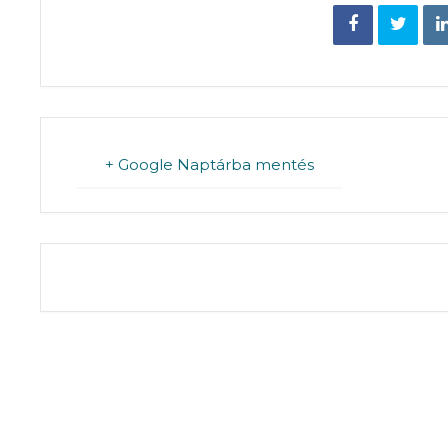
+ Google Naptárba mentés
THE EVENT IS 