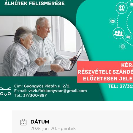
DÁTUM
2025. jún. 20. - péntek