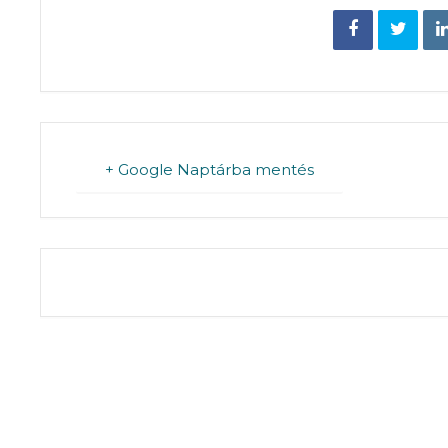
+ Google Naptárba mentés
THE EVENT IS 