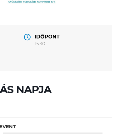
IDŐPONT
15:30
ÁS NAPJA
 EVENT