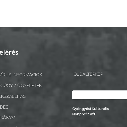
elérés
OLDALTÉRKÉP
ÍRUS-INFORMÁCIÓK
GÜGY / ÜGYELETEK
Keresés
KSZÁLLÍTÁS
EDÉS
Gyöngyösi Kulturális
Nonprofit Kft.
NKÖNYV