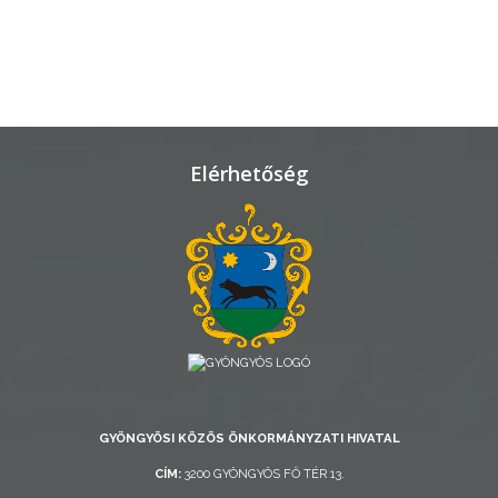
TELEPÜLÉSRENDEZÉS
STRATÉGIÁK
ÉS
KONCEPCIÓK
Elérhetőség
BEJELENTŐ
VÁROSHÁZA
GYÖNGYÖSI KÖZÖS ÖNKORMÁNYZATI HIVATAL
CÍM:
3200 GYÖNGYÖS FŐ TÉR 13.