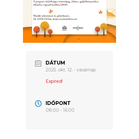
ÉRTÉKTÁRA
VÁROSUNKRÓL
LAKOSSÁGI
INFORMÁCIÓK
HASZNOS
DÁTUM
2025. okt. 12. - vasárnap
KVÍZ
Expired!
IDŐPONT
08:00 - 16:00