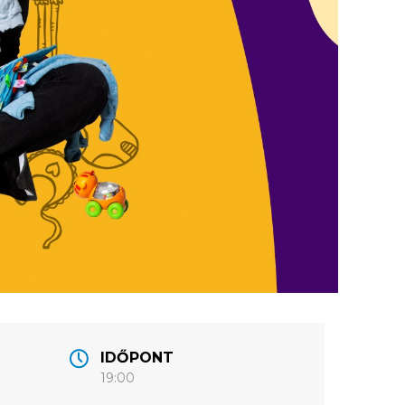
IDŐPONT
19:00