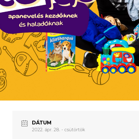
DÁTUM
2022. ápr. 28. - csütörtök