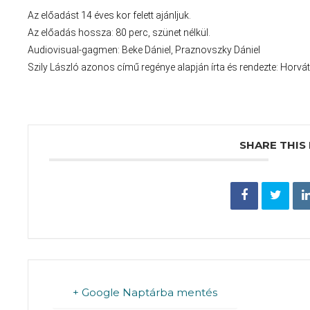
Az előadást 14 éves kor felett ajánljuk.
Az előadás hossza: 80 perc, szünet nélkül.
Audiovisual-gagmen: Beke Dániel, Praznovszky Dániel
Szily László azonos című regénye alapján írta és rendezte: Horvá
SHARE THIS
+ Google Naptárba mentés