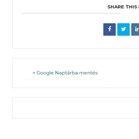
SHARE THIS
+ Google Naptárba mentés
THE EVENT IS 