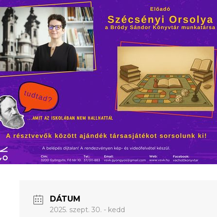
DÁTUM
2025. szept. 30. - kedd