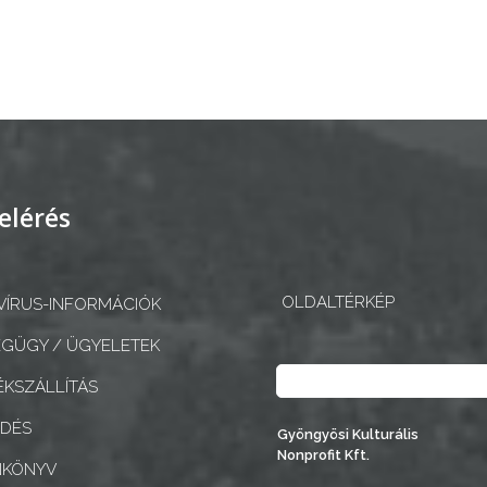
elérés
OLDALTÉRKÉP
ÍRUS-INFORMÁCIÓK
GÜGY / ÜGYELETEK
Keresés
KSZÁLLÍTÁS
EDÉS
Gyöngyösi Kulturális
Nonprofit Kft.
NKÖNYV