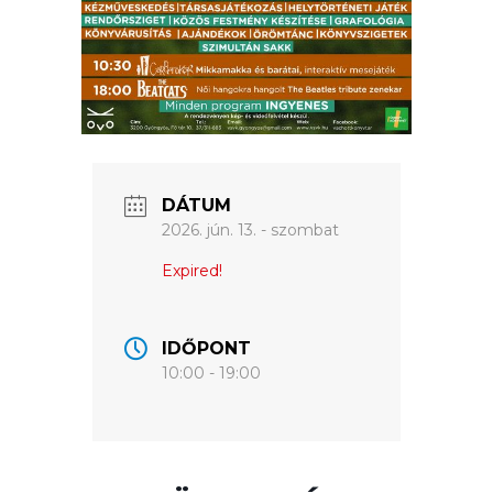
ÉRTÉKTÁRA
VÁROSUNKRÓL
LAKOSSÁGI
INFORMÁCIÓK
DÁTUM
HASZNOS
2026. jún. 13. - szombat
KVÍZ
Expired!
IDŐPONT
10:00 - 19:00