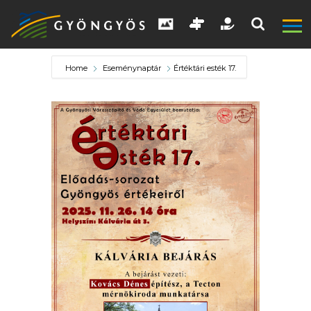
Home
Eseménynaptár
Értéktári esték 17.
A
VÁROS
KIEMELT
LÁTVÁNYOSSÁGOK