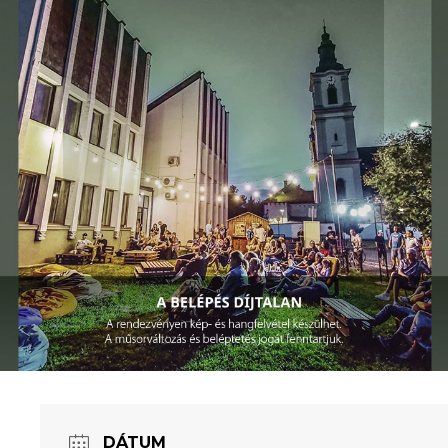
DÁTUM