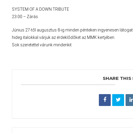
SYSTEM OF A DOWN TRIBUTE
23:00 – Zárás
Június 27-től augusztus 8-ig minden pénteken ingyenesen látogath
hideg italokkal várjuk az érdeklődőket az MMK kertjében.
Sok szeretettel várunk mindenkit
SHARE THIS