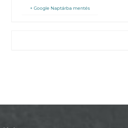
+ Google Naptárba mentés
THE EVENT IS 