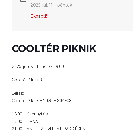
2025. júl. 11. - péntek
Expired!
COOLTÉR PIKNIK
2025. július 11. péntek 19:00
CoolTér Piknik 3.
Leírás:
CoolTér Piknik – 2025 – S04E03
18:00 – Kapunyitás
19:00 – LIANA
21:00 – ANETT & LIVI FEAT. RADÓ ÉDEN