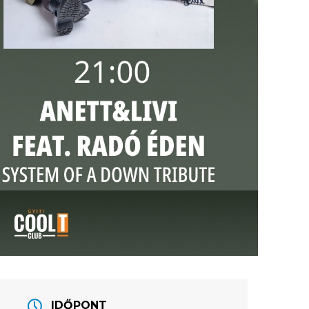
IDŐPONT