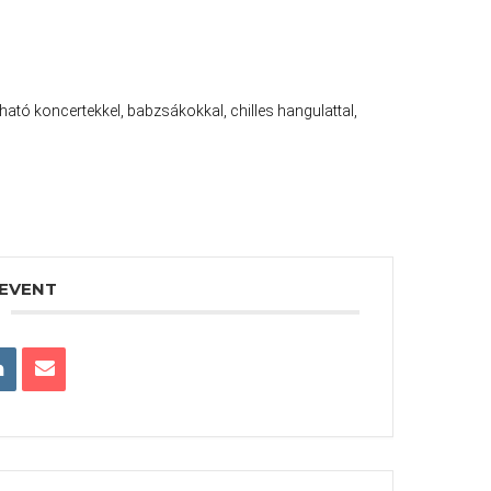
ató koncertekkel, babzsákokkal, chilles hangulattal,
 EVENT