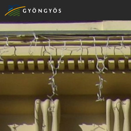
A
VÁROS
KIEMELT
LÁTVÁNYOSSÁGOK