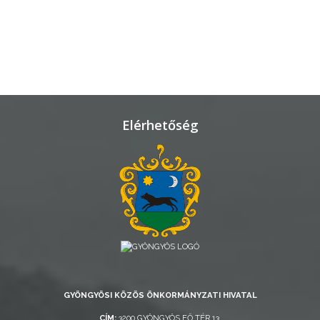
TESTÜLETI
ANYAGOK
KISTÉRSÉG
GEOTERM-
Elérhetőség
GYÖNGYÖS
GYÖNGYÖSI KÖZÖS ÖNKORMÁNYZATI HIVATAL
CÍM:
3200 GYÖNGYÖS FŐ TÉR 13.