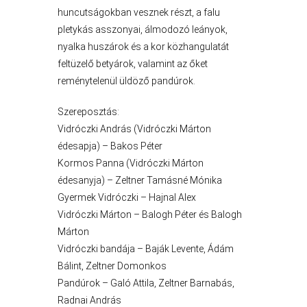
huncutságokban vesznek részt, a falu
pletykás asszonyai, álmodozó leányok,
nyalka huszárok és a kor közhangulatát
A
feltüzelő betyárok, valamint az őket
VÁROS
reménytelenül üldöző pandúrok.
PÉNZÜGYEI
Szereposztás:
Vidróczki András (Vidróczki Márton
édesapja) – Bakos Péter
KÖLTSÉGVETÉSI
Kormos Panna (Vidróczki Márton
RENDELETEK
édesanyja) – Zeltner Tamásné Mónika
Gyermek Vidróczki – Hajnal Alex
Vidróczki Márton – Balogh Péter és Balogh
Márton
Vidróczki bandája – Baják Levente, Ádám
Bálint, Zeltner Domonkos
Pandúrok – Galó Attila, Zeltner Barnabás,
Radnai András