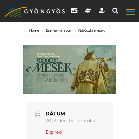
Home
Eseménynaptár
Vidróczki mesék
A
VÁROS
DÁTUM
KIEMELT
2023. dec. 16. - szombat
LÁTVÁNYOSSÁGOK
Expired!