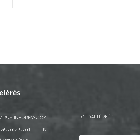
elérés
OLDALTÉRKÉP
ÍRUS-INFORMÁCIÓK
GÜGY / ÜGYELETEK
Keresés