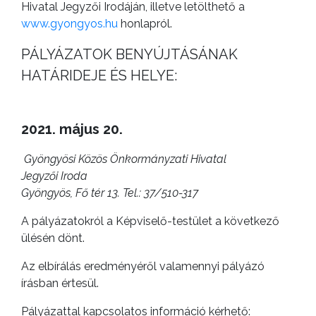
Hivatal Jegyzői Irodáján, illetve letölthető a
www.gyongyos.hu
honlapról.
PÁLYÁZATOK BENYÚJTÁSÁNAK
HATÁRIDEJE ÉS HELYE:
2021. május 20.
Gyöngyösi Közös Önkormányzati Hivatal
Jegyzői Iroda
Gyöngyös, Fő tér 13. Tel.: 37/510-317
A pályázatokról a Képviselő-testület a következő
ülésén dönt.
Az elbírálás eredményéről valamennyi pályázó
írásban értesül.
Pályázattal kapcsolatos információ kérhető: