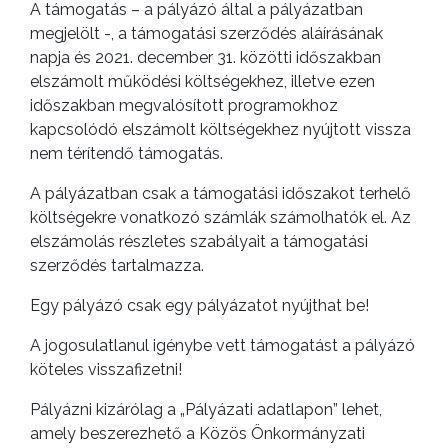
A támogatás – a pályázó által a pályázatban
megjelölt -, a támogatási szerződés aláírásának
napja és 2021. december 31. közötti időszakban
elszámolt működési költségekhez, illetve ezen
időszakban megvalósított programokhoz
kapcsolódó elszámolt költségekhez nyújtott vissza
nem térítendő támogatás.
A pályázatban csak a támogatási időszakot terhelő
költségekre vonatkozó számlák számolhatók el. Az
elszámolás részletes szabályait a támogatási
szerződés tartalmazza.
Egy pályázó csak egy pályázatot nyújthat be!
A jogosulatlanul igénybe vett támogatást a pályázó
köteles visszafizetni!
Pályázni kizárólag a „Pályázati adatlapon” lehet,
amely beszerezhető a Közös Önkormányzati