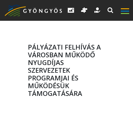
PÁLYÁZATI FELHÍVÁS A
VÁROSBAN MŰKÖDŐ
NYUGDÍJAS
SZERVEZETEK
PROGRAMJAI ÉS
MŰKÖDÉSÜK
TÁMOGATÁSÁRA
A
VÁROS