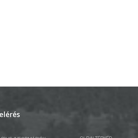
elérés