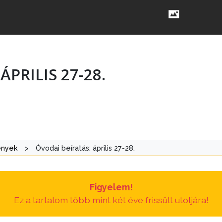
ÁPRILIS 27-28.
ények
>
Óvodai beíratás: április 27-28.
Figyelem!
Ez a tartalom több mint két éve frissült utoljára!