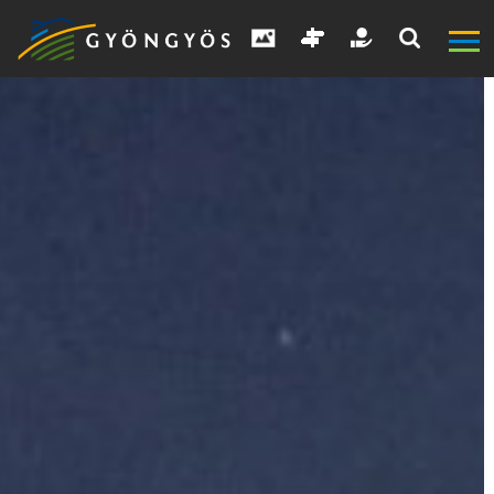
A
VÁROS
KIEMELT