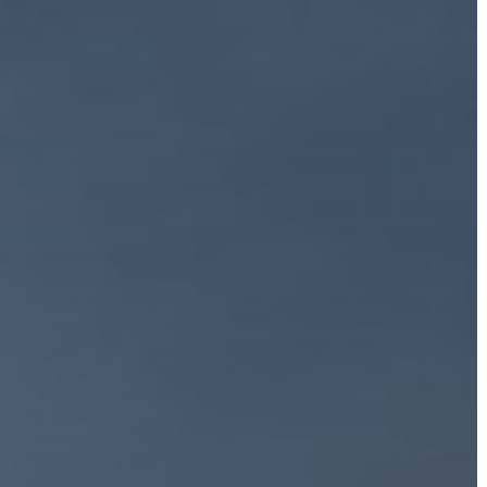
STRATÉGIÁK
ÉS
KONCEPCIÓK
BEJELENTŐ
VÁROSHÁZA