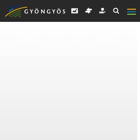
A
VÁROS
KIEMELT
LÁTVÁNYOSSÁGOK