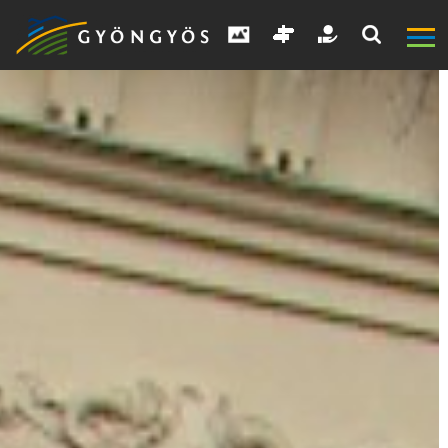
A
VÁROS